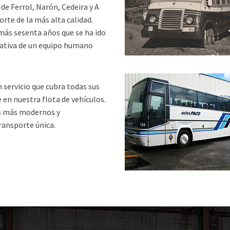
e Ferrol, Narón, Cedeira y A
rte de la más alta calidad.
ás sesenta años que se ha ido
ciativa de un equipo humano
servicio que cubra todas sus
n nuestra flota de vehículos.
es más modernos y
ransporte única.