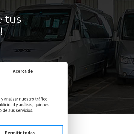
 tus
!
Acerca de
y analizar nuestro tráfico.
licidad y análisis, quienes
 de sus servicios.
Permitir todas