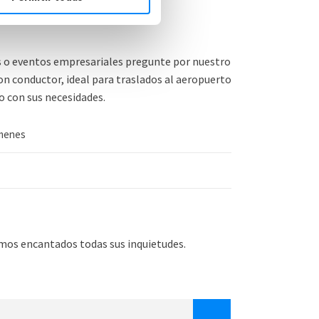
ocios
s o eventos empresariales pregunte por nuestro
con conductor, ideal para traslados al aeropuerto
o con sus necesidades.
úmenes
mos encantados todas sus inquietudes.