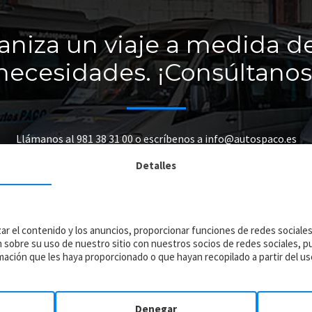
aniza un viaje a medida de
necesidades. ¡Consúltanos
Llámanos al 981 38 31 00 o escríbenos a info@autospaco.es
Detalles
Pedir Presupuesto
ar el contenido y los anuncios, proporcionar funciones de redes sociales 
obre su uso de nuestro sitio con nuestros socios de redes sociales, pub
ación que les haya proporcionado o que hayan recopilado a partir del uso
Denegar