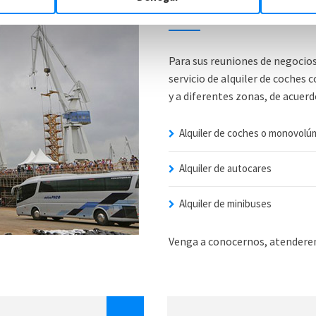
Especialistas en neg
Para sus reuniones de negocio
servicio de alquiler de coches 
y a diferentes zonas, de acuerd
Alquiler de coches o monovol
Alquiler de autocares
Alquiler de minibuses
Venga a conocernos, atendere