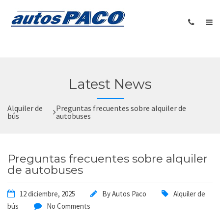
Latest News
Alquiler de
Preguntas frecuentes sobre alquiler de
bús
autobuses
Preguntas frecuentes sobre alquiler
de autobuses
12 diciembre, 2025
By
Autos Paco
Alquiler de
bús
No Comments