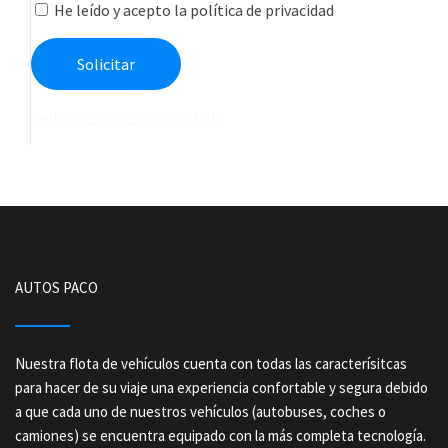
He leído y acepto la política de privacidad
Pedir presupuesto avanzado
AUTOS PACO
Nuestra flota de vehículos cuenta con todas las caracterísitcas
para hacer de su viaje una experiencia confortable y segura debido
a que cada uno de nuestros vehículos (autobuses, coches o
camiones) se encuentra equipado con la más completa tecnología.